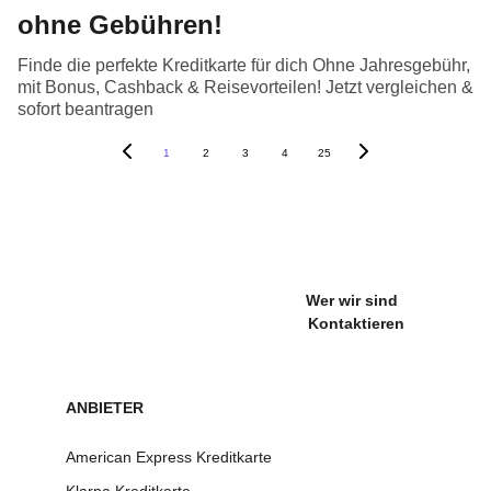
ohne Gebühren!
Finde die perfekte Kreditkarte für dich Ohne Jahresgebühr,
mit Bonus, Cashback & Reisevorteilen! Jetzt vergleichen &
sofort beantragen
1
2
3
4
25
Wer wir sind
Kontaktieren
ANBIET
ER
American Express Kreditkarte