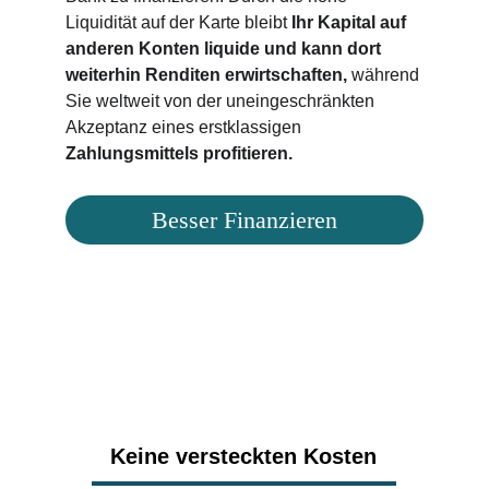
Liquidität auf der Karte bleibt
 Ihr Kapital auf 
anderen Konten liquide und kann dort 
weiterhin Renditen erwirtschaften, 
während 
Sie weltweit von der uneingeschränkten 
Akzeptanz eines erstklassigen 
Zahlungsmittels profitieren.
Besser Finanzieren
Finde die beste Kreditkarte 
für dich
Keine versteckten Kosten