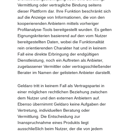
Vermittlung oder vertragliche Bindung seitens 
dieser Plattform dar. Ihre Funktion beschränkt sich 
auf die Anzeige von Informationen, die von den 
kooperierenden Anbietern mittels vorheriger 
Profilanalyse-Tools bereitgestellt wurden. Es gelten 
Eignungskriterien basierend auf den vom Nutzer 
bereitgestellten Daten, wobei die Funktionalität 
rein orientierenden Charakter hat und in keinem 
Fall eine direkte Erbringung der endgültigen 
Dienstleistung, noch ein Auftreten als Anbieter, 
zugelassener Vermittler oder vertragsschließender 
Berater im Namen der gelisteten Anbieter darstellt.
Geldaro tritt in keinem Fall als Vertragspartei in 
einer möglichen rechtlichen Beziehung zwischen 
dem Nutzer und den externen Anbietern auf. 
Ebenso übernimmt Geldaro keine Aufgaben der 
Vertretung, individuellen Beratung oder 
Vermittlung. Die Entscheidung zur 
Inanspruchnahme eines Produkts liegt 
ausschließlich beim Nutzer, der die von jedem 