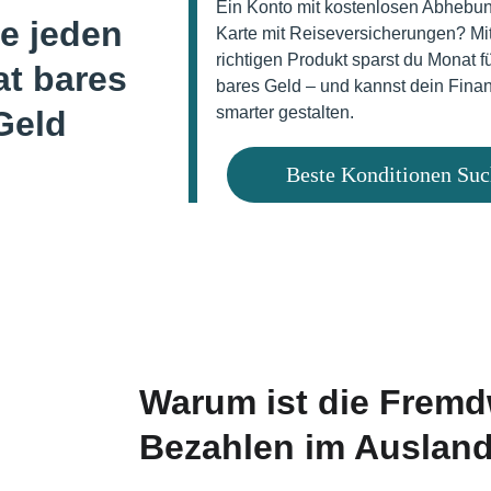
Ein Konto mit kostenlosen Abhebu
e jeden 
Karte mit Reiseversicherungen? Mi
richtigen Produkt sparst du Monat f
t bares 
bares Geld – und kannst dein Fina
smarter gestalten.
Geld
Beste Konditionen Su
Warum ist die Frem
Bezahlen im Ausland