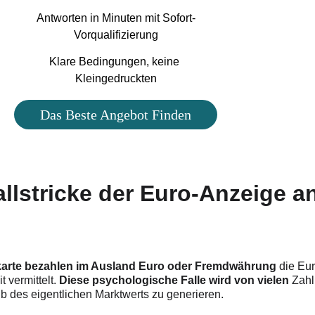
Lange W
Antworten in Minuten mit Sofort-
Vorqualifizierung
Klare Bedingungen, keine 
Bedi
Kleingedruckten
Das Beste Angebot Finden
llstricke der Euro-Anzeige a
karte bezahlen im Ausland Euro oder Fremdwährung
 die Eu
 vermittelt. 
Diese psychologische Falle wird von vielen
 Zahl
b des eigentlichen Marktwerts zu generieren.