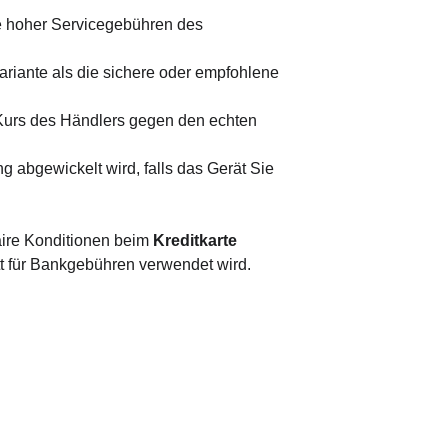
ve hoher Servicegebühren des 
Variante als die sichere oder empfohlene 
urs des Händlers gegen den echten 
g abgewickelt wird, falls das Gerät Sie 
aire Konditionen beim 
Kreditkarte 
tt für Bankgebühren verwendet wird.