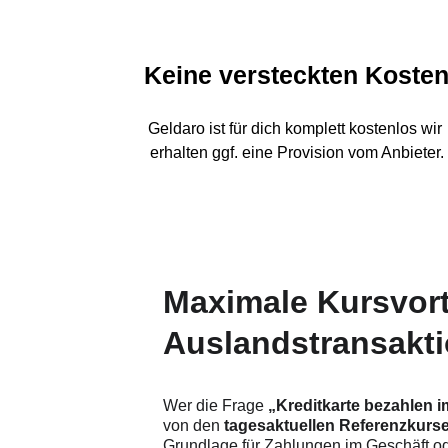
Keine versteckten Koste
Geldaro ist für dich komplett kostenlos wir 
erhalten ggf. eine Provision vom Anbieter.
Maximale Kursvort
Auslandstransakt
Wer die Frage 
„Kreditkarte bezahlen
von den 
tagesaktuellen Referenzkurs
Grundlage für Zahlungen im Geschäft o