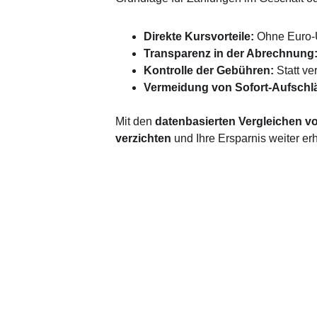
Direkte Kursvorteile:
 Ohne Euro-
Transparenz in der Abrechnung
Kontrolle der Gebühren:
 Statt v
Vermeidung von Sofort-Aufschl
Mit den 
datenbasierten Vergleichen v
verzichten
 und Ihre Ersparnis weiter er
Antrag
Angebote