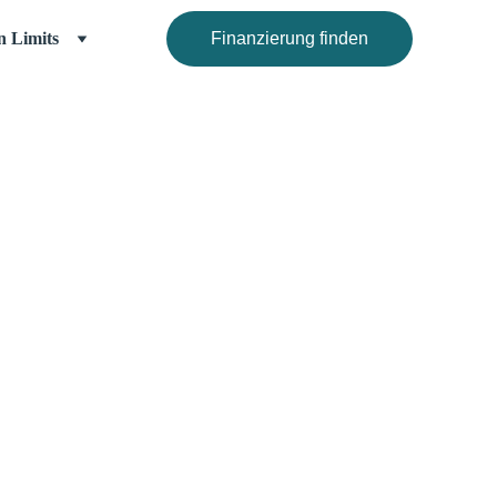
n Limits
Finanzierung finden