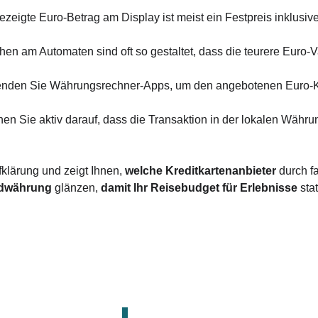
ezeigte Euro-Betrag am Display ist meist ein Festpreis inklusi
chen am Automaten sind oft so gestaltet, dass die teurere Euro-
enden Sie Währungsrechner-Apps, um den angebotenen Euro-K
hen Sie aktiv darauf, dass die Transaktion in der lokalen Währun
fklärung und zeigt Ihnen,
 welche Kreditkartenanbieter
 durch f
mdwährung
 glänzen, 
damit Ihr Reisebudget für Erlebnisse
 sta