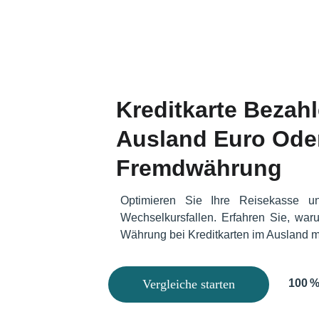
Kreditkarte Bezahl
Ausland Euro Ode
Fremdwährung 
Optimieren Sie Ihre Reisekasse u
Wechselkursfallen. Erfahren Sie, war
Währung bei Kreditkarten im Ausland me
Vergleiche starten
100 %