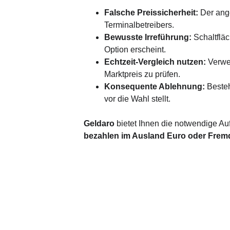
Falsche Preissicherheit:
 Der ang
Terminalbetreibers.
Bewusste Irreführung:
 Schaltflä
Option erscheint.
Echtzeit-Vergleich nutzen:
 Verw
Marktpreis zu prüfen.
Konsequente Ablehnung:
 Beste
vor die Wahl stellt.
Geldaro 
bietet Ihnen die notwendige Au
bezahlen im Ausland Euro oder Fre