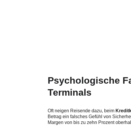
Schnelligkeit
Transparenz
Psychologische Fa
Terminals
Oft neigen Reisende dazu, beim 
Kredit
Betrag ein falsches Gefühl von Sicherheit
Margen von bis zu zehn Prozent oberhal