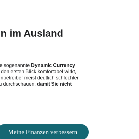
en im Ausland 
die sogenannte 
Dynamic Currency 
den ersten Blick komfortabel wirkt, 
betreiber meist deutlich schlechter 
zu durchschauen,
 damit Sie nicht 
.
Meine Finanzen verbessern