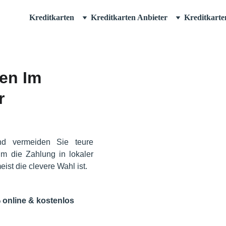
Kreditkarten
Kreditkarten Anbieter
Kreditkarte
en Im 
r 
nd vermeiden Sie teure
um die Zahlung in lokaler
ist die clevere Wahl ist.
 online & kostenlos