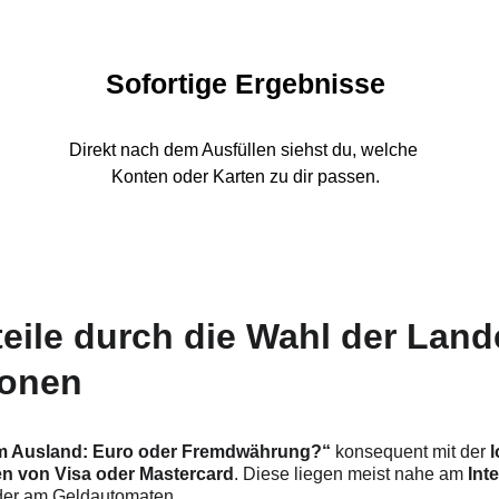
n
Sofortige Ergebnisse
Direkt nach dem Ausfüllen siehst du, welche 
Konten oder Karten zu dir passen.
eile durch die Wahl der Lan
ionen
 im Ausland: Euro oder Fremdwährung?“
 konsequent mit der 
en von Visa oder Mastercard
. Diese liegen meist nahe am 
Int
der am Geldautomaten.