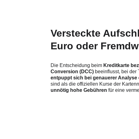
Versteckte Aufsch
Euro oder Fremdw
Die Entscheidung beim 
Kreditkarte b
Conversion (DCC) 
beeinflusst, bei der
entpuppt sich bei genauerer Analyse o
sind als die offiziellen Kurse der Karten
unnötig hohe Gebühren 
für eine verme
Finde die beste Kred