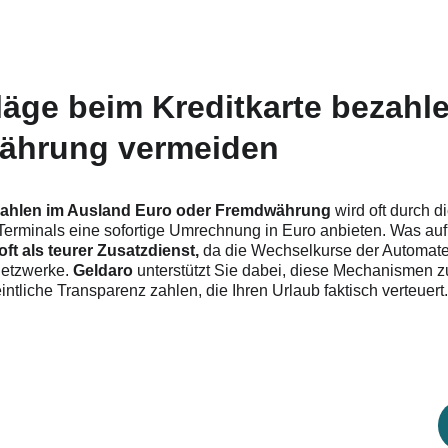
läge beim Kreditkarte bezahl
ährung vermeiden
ezahlen im Ausland Euro oder Fremdwährung
 wird oft durch 
 Terminals eine sofortige Umrechnung in Euro anbieten. Was auf 
ft als teurer Zusatzdienst, 
da die Wechselkurse der Automaten
netzwerke. 
Geldaro 
unterstützt Sie dabei, diese Mechanismen 
intliche Transparenz zahlen, die Ihren Urlaub faktisch verteuert
itkarte für dich