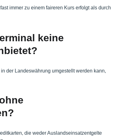
st immer zu einem faireren Kurs erfolgt als durch 
erminal keine 
bietet?
 in der Landeswährung umgestellt werden kann, 
 ohne 
en?
reditkarten, die weder Auslandseinsatzentgelte 