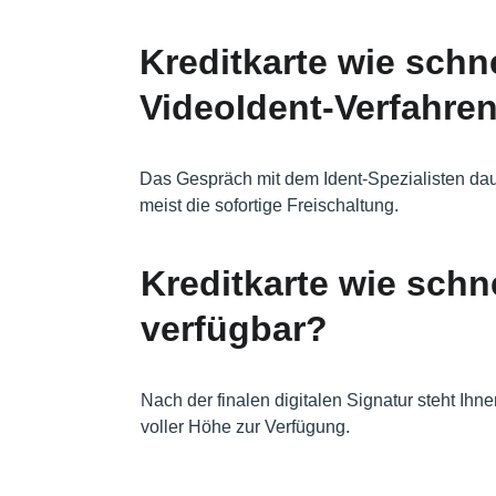
Kreditkarte wie schne
VideoIdent-Verfahre
Das Gespräch mit dem Ident-Spezialisten dauer
meist die sofortige Freischaltung.
Kreditkarte wie schne
verfügbar?
Nach der finalen digitalen Signatur steht Ihnen
voller Höhe zur Verfügung.