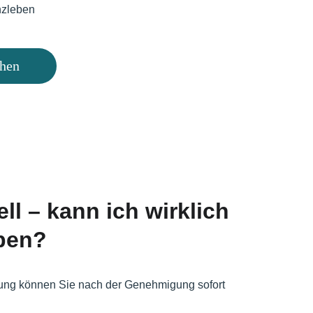
nzleben 
chen
ll – kann ich wirklich 
pen?
ellung können Sie nach der Genehmigung sofort 