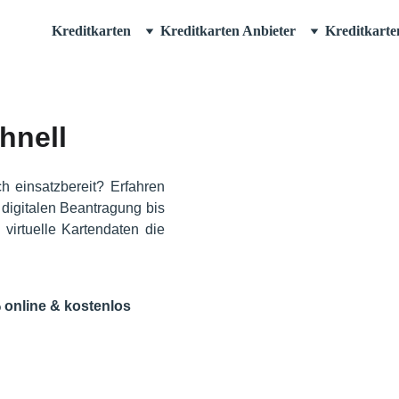
Kreditkarten
Kreditkarten Anbieter
Kreditkarte
hnell 
ch einsatzbereit? Erfahren
 digitalen Beantragung bis
virtuelle Kartendaten die
.
 online & kostenlos