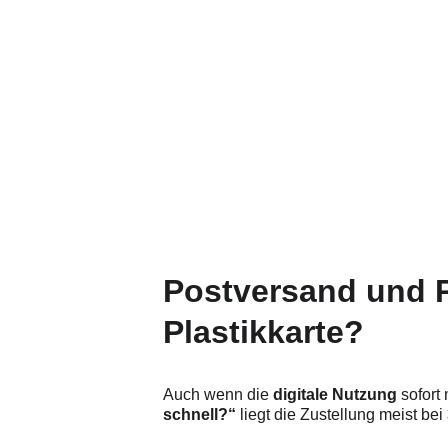
Schnelligkeit
Transparenz
Postversand und P
Plastikkarte?
Auch wenn die 
digitale Nutzung
 sofort 
schnell?“
 liegt die Zustellung meist bei 