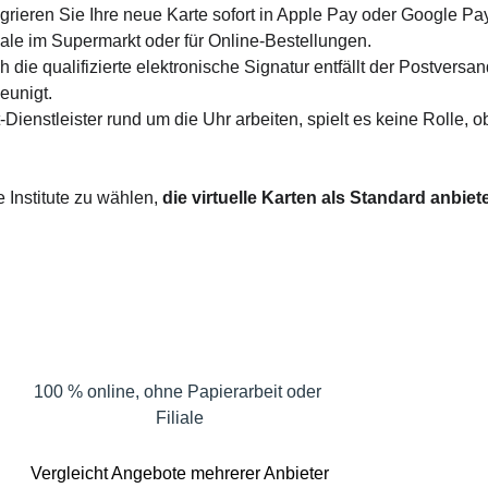
egrieren Sie Ihre neue Karte sofort in Apple Pay oder Google Pay.
Sale im Supermarkt oder für Online-Bestellungen.
h die qualifizierte elektronische Signatur entfällt der Postversa
eunigt.
-Dienstleister rund um die Uhr arbeiten, spielt es keine Rolle,
e Institute zu wählen, 
die virtuelle Karten als Standard anbiet
Ban
100 % online, ohne Papierarbeit oder 
L
Filiale
Vergleicht Angebote mehrerer Anbieter
Bi