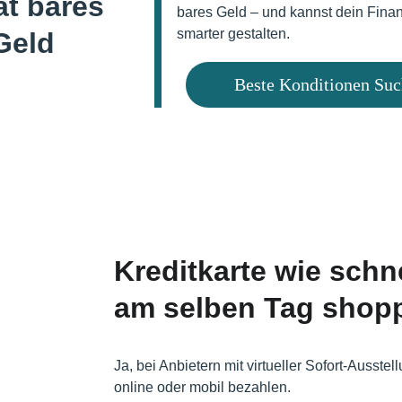
t bares 
bares Geld – und kannst dein Fina
smarter gestalten.
Geld
Beste Konditionen Su
Kreditkarte wie schne
am selben Tag shop
Ja, bei Anbietern mit virtueller Sofort-Ausst
online oder mobil bezahlen.