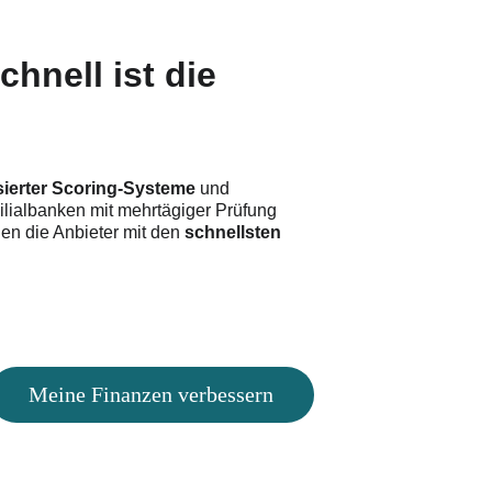
hnell ist die 
sierter Scoring-Systeme
 und 
ilialbanken mit mehrtägiger Prüfung 
nen die Anbieter mit den 
schnellsten 
Meine Finanzen verbessern