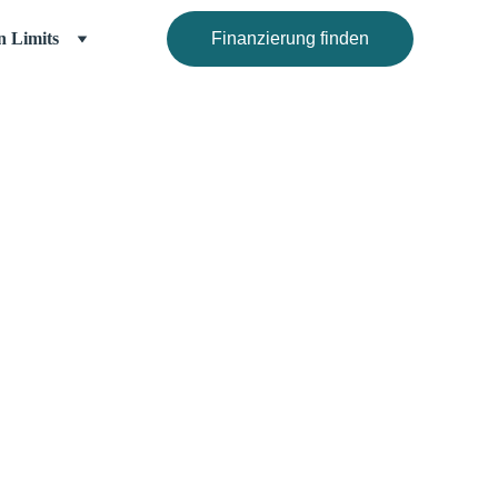
n Limits
Finanzierung finden