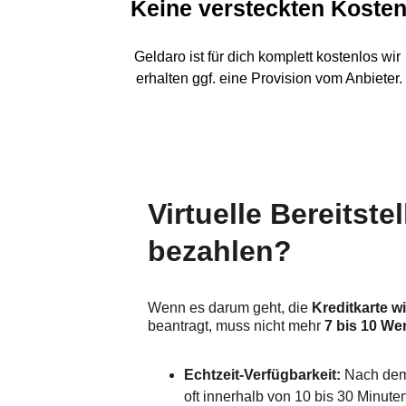
Keine versteckten Koste
Geldaro ist für dich komplett kostenlos wir 
erhalten ggf. eine Provision vom Anbieter.
Virtuelle Bereitste
bezahlen?
Wenn es darum geht, die 
Kreditkarte w
beantragt, muss nicht mehr
 7 bis 10 We
Echtzeit-Verfügbarkeit:
 Nach dem
oft innerhalb von 10 bis 30 Minute