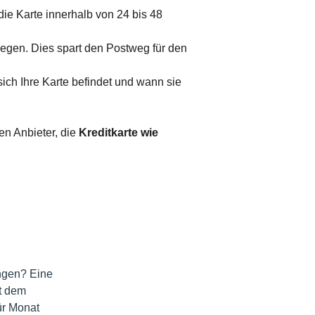
ie Karte innerhalb von 24 bis 48 
egen. Dies spart den Postweg für den 
ich Ihre Karte befindet und wann sie 
en Anbieter, die 
Kreditkarte wie 
ngen? Eine 
t dem 
ür Monat 