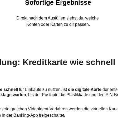
n
Sofortige Ergebnisse
Direkt nach dem Ausfüllen siehst du, welche 
Konten oder Karten zu dir passen.
llung: Kreditkarte wie schnell
ie schnell
 für Einkäufe zu nutzen, ist 
die digitale Karte 
der ents
rktage warten
, bis der Postbote die Plastikkarte und den PIN-Bri
 erfolgreichen VideoIdent-Verfahren werden die virtuellen Ka
n in der Banking-App freigeschaltet.