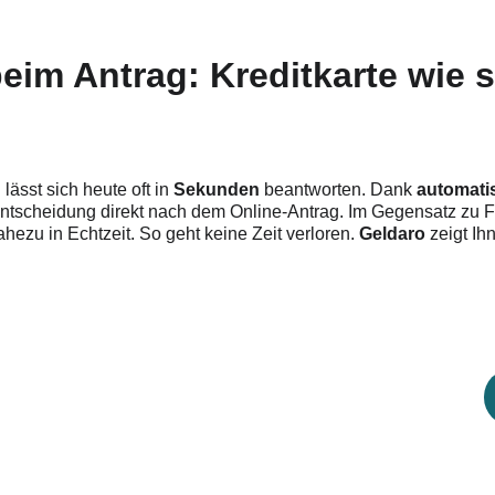
eim Antrag: Kreditkarte wie sc
“
 lässt sich heute oft in 
Sekunden
 beantworten. Dank 
automati
itentscheidung direkt nach dem Online-Antrag. Im Gegensatz zu F
ahezu in Echtzeit. So geht keine Zeit verloren. 
Geldaro
 zeigt Ih
itkarte für dich