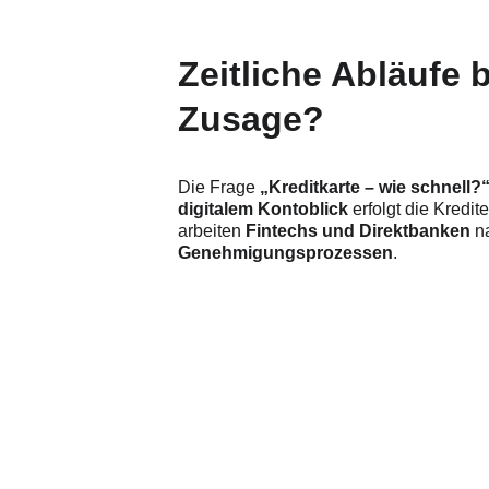
Zeitliche Abläufe b
Zusage?
Die Frage 
„Kreditkarte – wie schnell?
digitalem Kontoblick
 erfolgt die Kred
arbeiten 
Fintechs und Direktbanken
 n
Genehmigungsprozessen
.
Finde die beste Kred