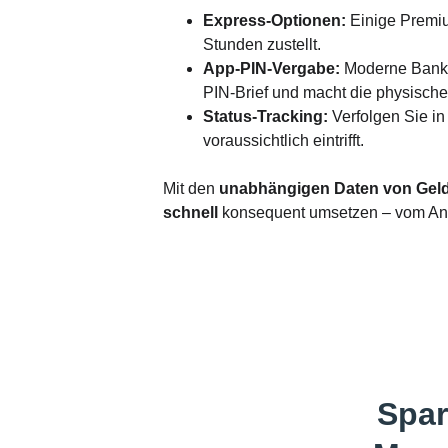
Express-Optionen:
 Einige Premiu
Stunden zustellt.
App-PIN-Vergabe:
 Moderne Banke
PIN-Brief und macht die physische 
Status-Tracking:
 Verfolgen Sie i
voraussichtlich eintrifft.
Mit den 
unabhängigen Daten von Gel
schnell
 konsequent umsetzen – vom Ant
Spar