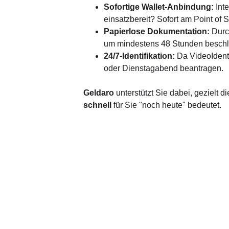
Sofortige Wallet-Anbindung:
 Int
einsatzbereit? Sofort am Point of 
Papierlose Dokumentation:
 Durc
um mindestens 48 Stunden beschl
24/7-Identifikation:
 Da VideoIdent
oder Dienstagabend beantragen.
Geldaro
 unterstützt Sie dabei, gezielt di
schnell
 für Sie "noch heute" bedeutet.
Antrag
Angebote