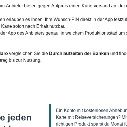
m-Anbieter bieten gegen Aufpreis einen Kurierversand an, der d
n erlauben es Ihnen, Ihre Wunsch-PIN direkt in der App festzul
Karte sofort nach Erhalt nutzbar.
n der App des Anbieters genau, in welchem Produktionsstadium s
daro
 vergleichen Sie die 
Durchlaufzeiten der Banken
 und find
rag bis zur Nutzung.
Ein Konto mit kostenlosen Abhebu
e jeden 
Karte mit Reiseversicherungen? Mi
richtigen Produkt sparst du Monat f