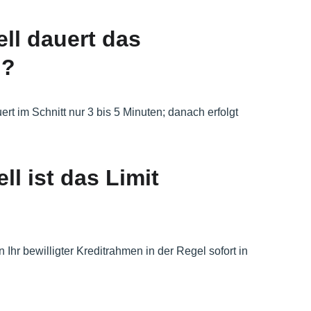
ll dauert das 
n?
t im Schnitt nur 3 bis 5 Minuten; danach erfolgt 
ll ist das Limit 
 Ihr bewilligter Kreditrahmen in der Regel sofort in 