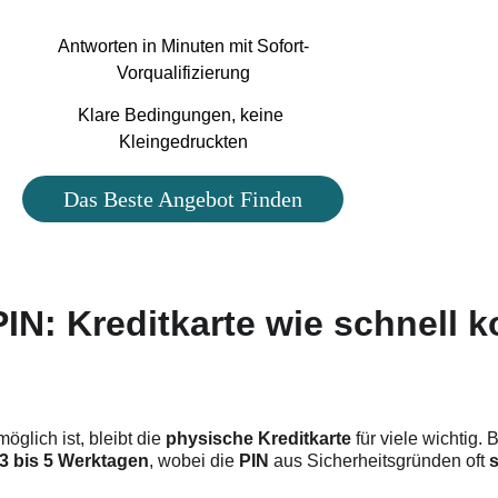
Lange W
Antworten in Minuten mit Sofort-
Vorqualifizierung
Klare Bedingungen, keine 
Bedi
Kleingedruckten
Das Beste Angebot Finden
IN: Kreditkarte wie schnell k
möglich ist, bleibt die 
physische Kreditkarte
 für viele wichtig. 
3 bis 5 Werktagen
, wobei die 
PIN
 aus Sicherheitsgründen oft 